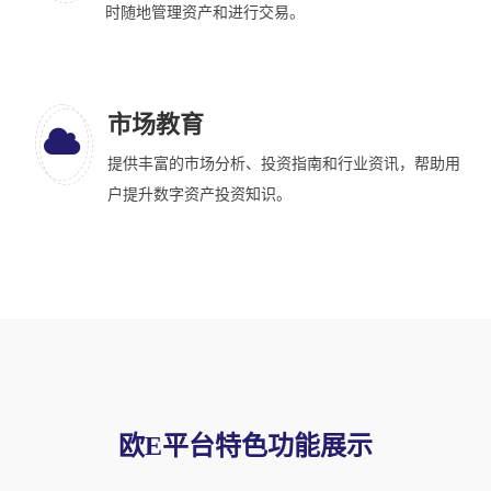
时随地管理资产和进行交易。
市场教育
提供丰富的市场分析、投资指南和行业资讯，帮助用
户提升数字资产投资知识。
欧E平台特色功能展示