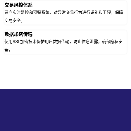
交易风控体系
建立实时监控和预警系统，对异常交易行为进行识别和干预，保障
交易安全。
数据加密传输
使用SSL加密技术保护用户数据传输，防止信息泄露，确保隐私安
全。