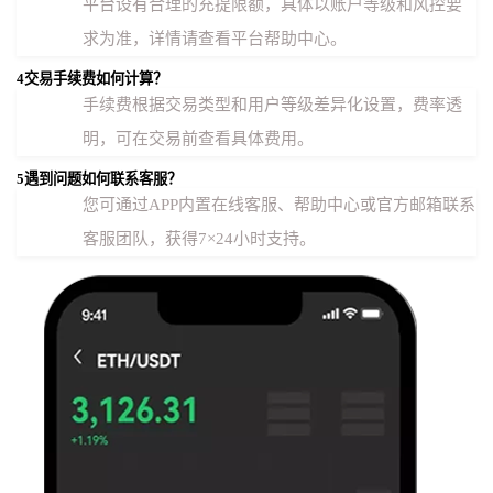
平台设有合理的充提限额，具体以账户等级和风控要
求为准，详情请查看平台帮助中心。
4
交易手续费如何计算？
手续费根据交易类型和用户等级差异化设置，费率透
明，可在交易前查看具体费用。
5
遇到问题如何联系客服？
您可通过APP内置在线客服、帮助中心或官方邮箱联系
客服团队，获得7×24小时支持。