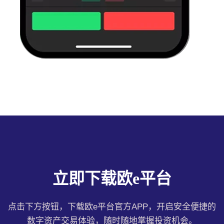
立即下载欧e平台
点击下方按钮，下载欧e平台官方APP，开启安全便捷的
数字资产交易体验，随时随地掌握投资机会。