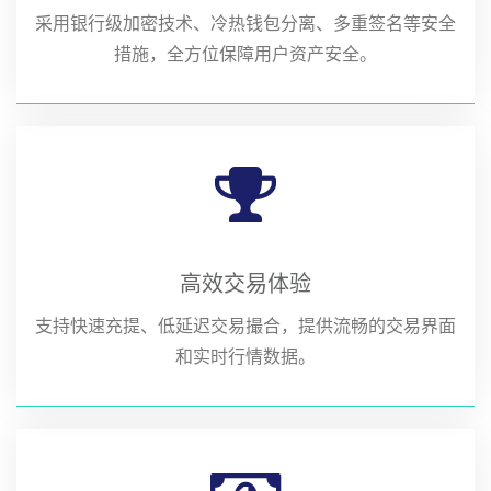
采用银行级加密技术、冷热钱包分离、多重签名等安全
措施，全方位保障用户资产安全。
高效交易体验
支持快速充提、低延迟交易撮合，提供流畅的交易界面
和实时行情数据。